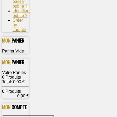
passe
oublié ?
Identifiant
oublié ?
Créer
un
compte
MON
PANIER
Panier Vide
MON
PANIER
Votre Panier:
0 Produits
Total: 0,00 €
0 Produits
0,00 €
MON
COMPTE