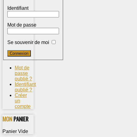
Identifiant
Mot de passe
Se souvenir de moi
Mot de
passe
oublié ?
Identifiant
oublié ?
Créer
un
compte
MON
PANIER
Panier Vide