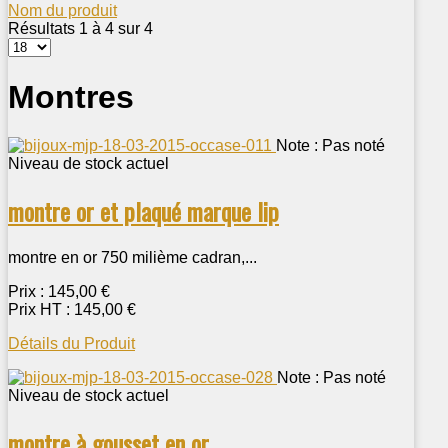
Nom du produit
Résultats 1 à 4 sur 4
Montres
Note : Pas noté
Niveau de stock actuel
montre or et plaqué marque lip
montre en or 750 milième cadran,...
Prix :
145,00 €
Prix HT :
145,00 €
Détails du Produit
Note : Pas noté
Niveau de stock actuel
montre à gousset en or