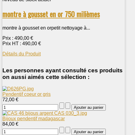
montre à gousset en or 750 milièmes
montre à gousset en orpetit nettoyage à...
Prix :
490,00 €
Prix HT :
490,00 €
Détails du Produit
Les personnes ayant consulté ces produits
on aussi aimés cette sélection :
Pendentif coeur or gris
72,00 €
Bijoux pendentif madagascar
84,00 €