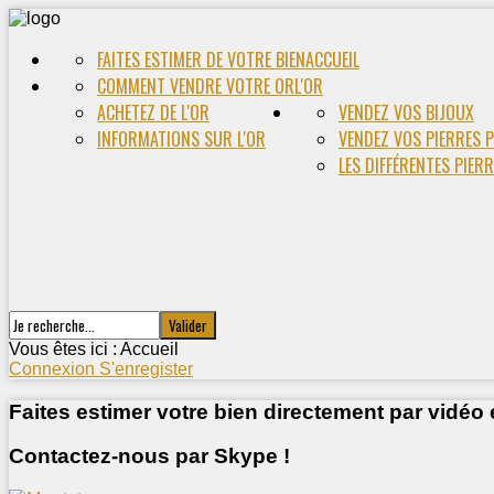
FAITES ESTIMER DE VOTRE BIEN
ACCUEIL
COMMENT VENDRE VOTRE OR
L'OR
ACHETEZ DE L'OR
VENDEZ VOS BIJOUX
INFORMATIONS SUR L'OR
VENDEZ VOS PIERRES 
LES DIFFÉRENTES PIER
Vous êtes ici :
Accueil
Connexion
S'enregister
Faites estimer votre bien directement par vidéo 
Contactez-nous par Skype !