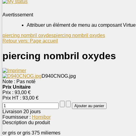
Avertissement
Attribuer un élément de menu au composant Virtue
piercing nombril oxydes
piercing nombril oxydes
Retour vers: Page accueil
piercing nombril oxydes
D940CNOG.jpg
Note : Pas noté
Prix Unitaire
Prix :
93,00 €
Prix HT :
93,00 €
Livraison 20 jours
Fournisseur :
Hornibor
Description du produit
or gris or gris 375 miliemes