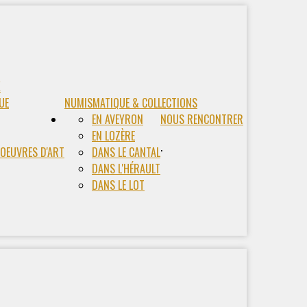
X
UE
NUMISMATIQUE & COLLECTIONS
EN AVEYRON
NOUS RENCONTRER
EN LOZÈRE
.
 OEUVRES D'ART
DANS LE CANTAL
DANS L'HÉRAULT
DANS LE LOT